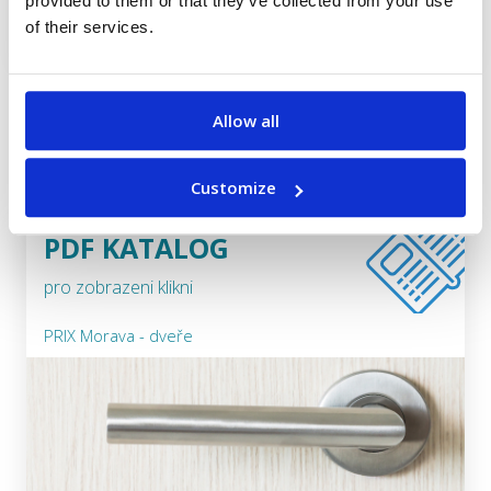
provided to them or that they’ve collected from your use
of their services.
Allow all
Customize
PDF KATALOG
pro zobrazeni klikni
PRIX Morava - dveře