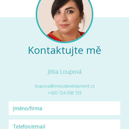
Kontaktujte mě
Jitka Loupová
loupova@imosdevelopment.cz
+420 724 058 733