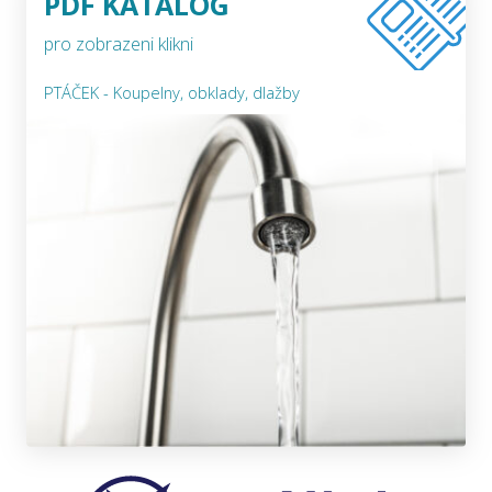
PDF KATALOG
pro zobrazeni klikni
PTÁČEK - Koupelny, obklady, dlažby