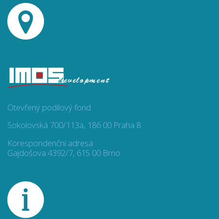
Otevřený podílový fond
Sokolovská 700/113a, 186 00 Praha 8
Korespondenční adresa
Gajdošova 4392/7, 615 00 Brno