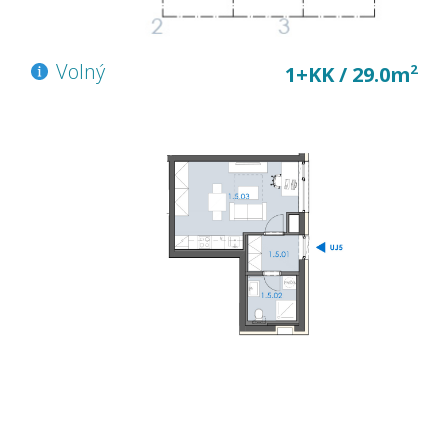
Volný
2
1+KK / 29.0m