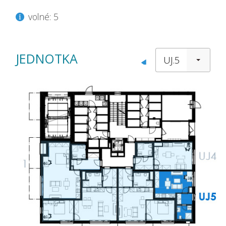
volné: 5
JEDNOTKA
UJ.5