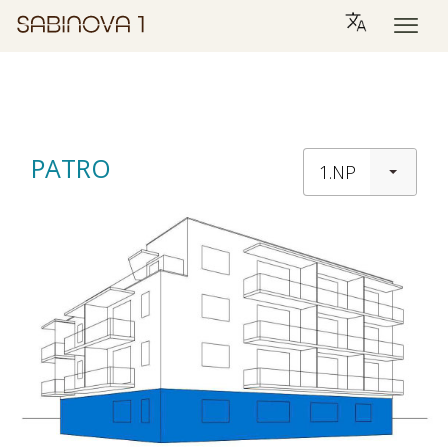
PATRO
1.NP