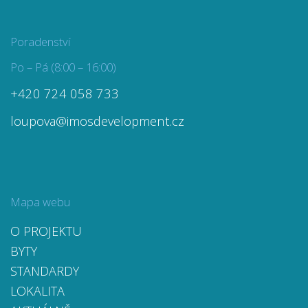
Poradenství
Po – Pá (8:00 – 16:00)
+420 724 058 733
loupova@imosdevelopment.cz
Mapa webu
O PROJEKTU
BYTY
STANDARDY
LOKALITA