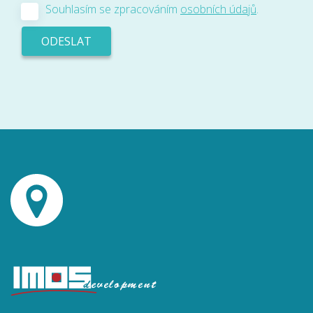
Souhlasím se zpracováním
osobních údajů
.