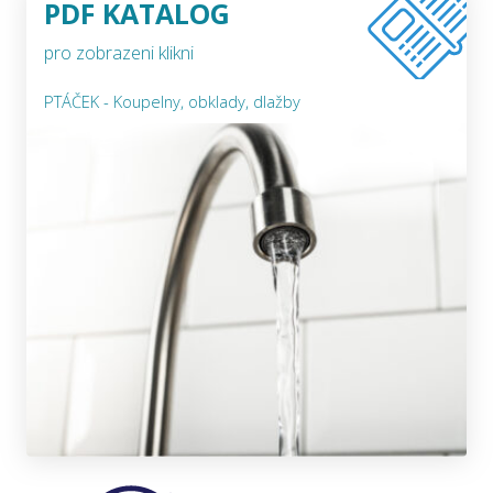
PDF KATALOG
pro zobrazeni klikni
PTÁČEK - Koupelny, obklady, dlažby