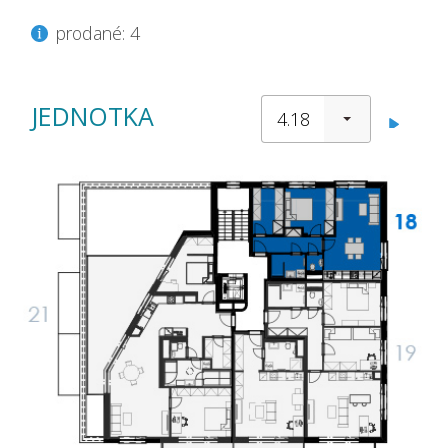
prodané: 4
JEDNOTKA
4.18