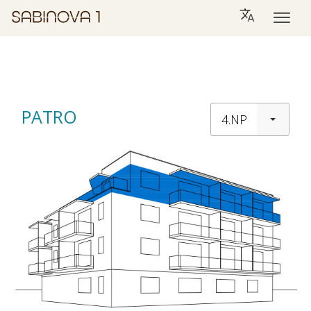
PATRO
4.NP