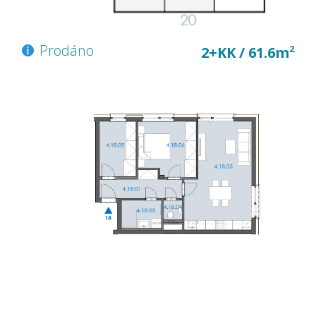
Prodáno
2
2+KK / 61.6m