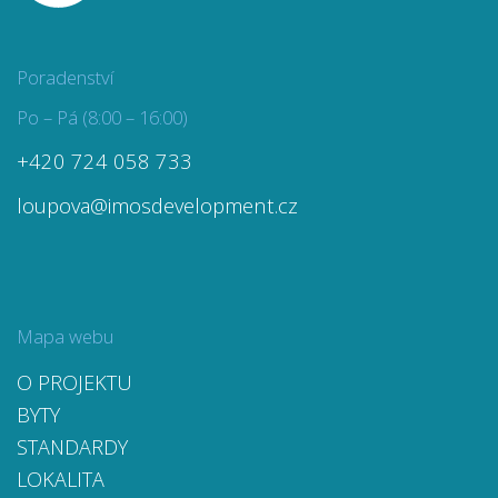
Poradenství
Po – Pá (8:00 – 16:00)
+420 724 058 733
loupova@imosdevelopment.cz
Mapa webu
O PROJEKTU
BYTY
STANDARDY
LOKALITA