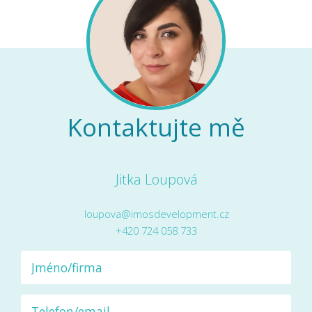
Kontaktujte mě
Jitka Loupová
loupova@imosdevelopment.cz
+420 724 058 733