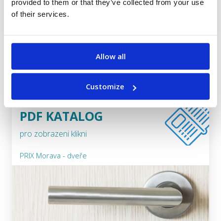
provided to them or that they’ve collected from your use
of their services.
Allow all
Customize
PDF KATALOG
pro zobrazeni klikni
PRIX Morava - dveře